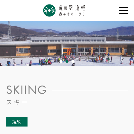
1
2
3
SKIING
スキー
規約