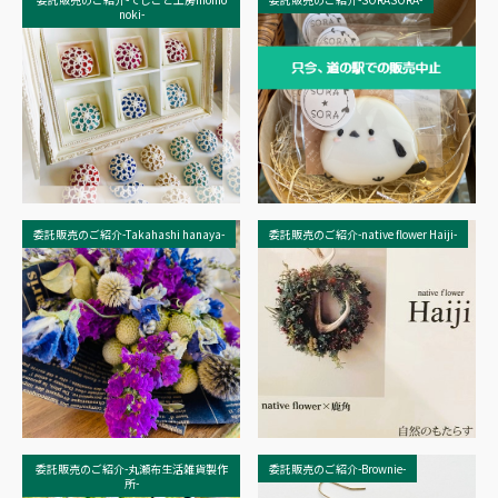
noki-
委託販売のご紹介-Takahashi hanaya-
委託販売のご紹介-native flower Haiji-
委託販売のご紹介-丸瀬布生活雑貨製作
委託販売のご紹介-Brownie-
所-