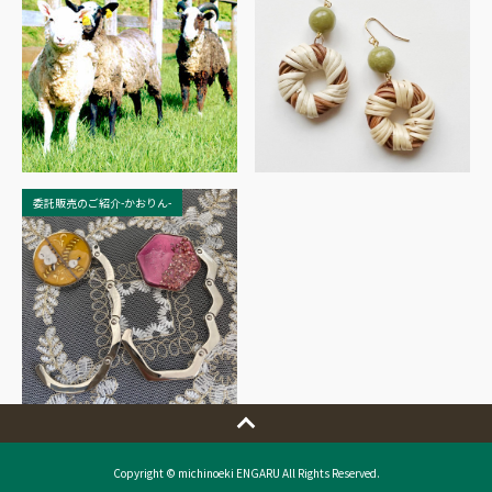
委託販売のご紹介-かおりん-
Copyright © michinoeki ENGARU All Rights Reserved.