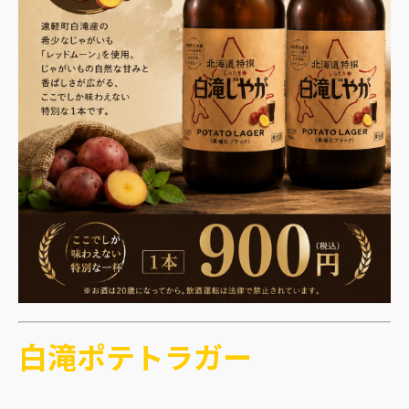
白滝ポテトラガー