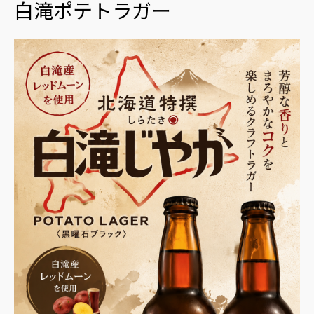
白滝ポテトラガー