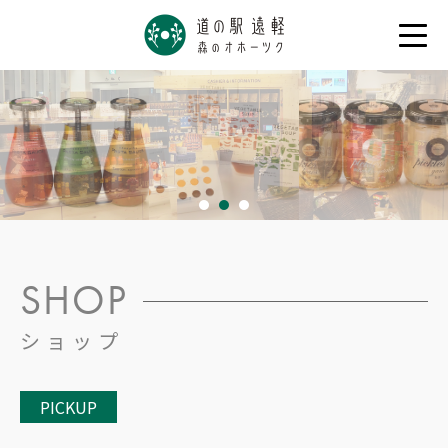
1
2
3
SHOP
ショップ
PICKUP